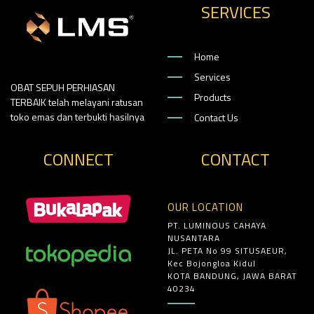
SERVICES
Home
Services
OBAT SEPUH PERHIASAN
Products
TERBAIK telah melayani ratusan
toko emas dan terbukti hasilnya
Contact Us
CONNECT
CONTACT
OUR LOCATION
PT. LUMINOUS CAHAYA
NUSANTARA
JL. PETA No 99 SITUSAEUR,
Kec Bojongloa Kidul
KOTA BANDUNG, JAWA BARAT
40234