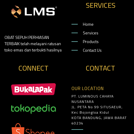
SERVICES
Home
Services
OBAT SEPUH PERHIASAN
Products
TERBAIK telah melayani ratusan
toko emas dan terbukti hasilnya
Contact Us
CONNECT
CONTACT
OUR LOCATION
PT. LUMINOUS CAHAYA
NUSANTARA
JL. PETA No 99 SITUSAEUR,
Kec Bojongloa Kidul
KOTA BANDUNG, JAWA BARAT
40234